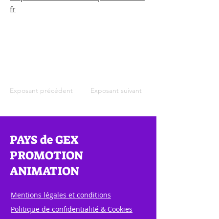
fr
Exposant précédent
Exposant suivant
PAYS de GEX
PROMOTION
ANIMATION
Mentions légales et conditions
Politique de confidentialité & Cookies