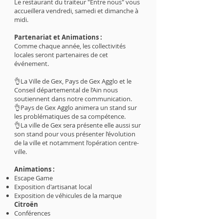
Le restaurant du traiteur "Entre nous" vous
accueillera vendredi, samedi et dimanche à
midi.
Partenariat et Animations :
Comme chaque année, les collectivités
locales seront partenaires de cet
événement.
👌La Ville de Gex, Pays de Gex Agglo et le
Conseil départemental de l’Ain nous
soutiennent dans notre communication.
👌Pays de Gex Agglo animera un stand sur
les problématiques de sa compétence.
👌La ville de Gex sera présente elle aussi sur
son stand pour vous présenter l’évolution
de la ville et notamment l’opération centre-
ville.
Animations :
Escape Game
Exposition d'artisanat local
Exposition de véhicules de la marque
Citroën
Conférences