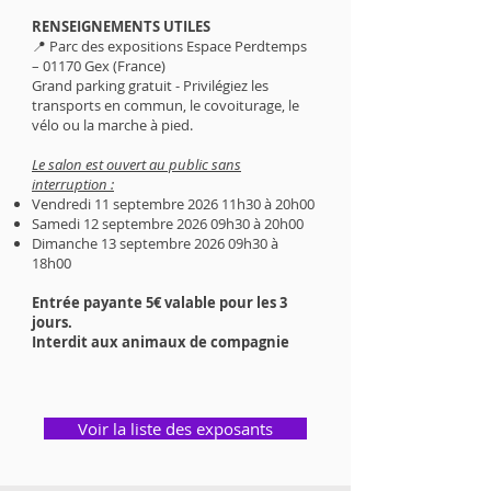
RENSEIGNEMENTS UTILES
📍 Parc des expositions Espace Perdtemps
– 01170 Gex (France)
Grand parking gratuit - Privilégiez les
transports en commun, le covoiturage, le
vélo ou la marche à pied.
Le salon est ouvert au public sans
interruption :
Vendredi 11 septembre 2026 11h30 à 20h00
Samedi 12 septembre 2026 09h30 à 20h00
Dimanche 13 septembre 2026 09h30 à
18h00
Entrée payante 5€ valable pour les 3
jours.
Interdit aux animaux de compagnie
Voir la liste des exposants