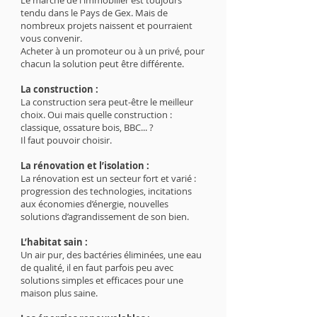
Le marché de l'immobilier est toujours
tendu dans le Pays de Gex. Mais de
nombreux projets naissent et pourraient
vous convenir.
Acheter à un promoteur ou à un privé, pour
chacun la solution peut être différente.
La construction :
La construction sera peut-être le meilleur
choix. Oui mais quelle construction :
classique, ossature bois, BBC... ?
Il faut pouvoir choisir.
La rénovation et l’isolation :
La rénovation est un secteur fort et varié :
progression des technologies, incitations
aux économies d’énergie, nouvelles
solutions d’agrandissement de son bien.
L’habitat sain :
Un air pur, des bactéries éliminées, une eau
de qualité, il en faut parfois peu avec
solutions simples et efficaces pour une
maison plus saine.