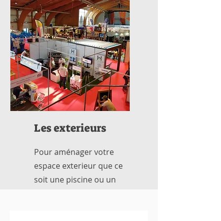
d'un résultat de qualité
Les exterieurs
Pour aménager votre
espace exterieur que ce
soit une piscine ou un
jadrin arboré. Les
spécialistes sont au salon