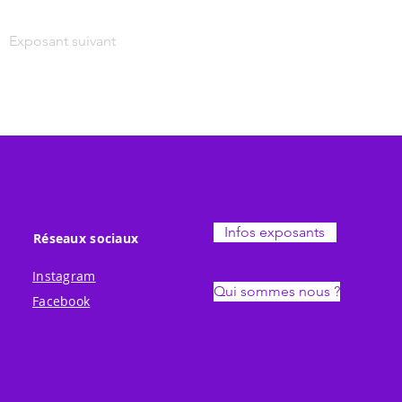
Exposant suivant
Infos exposants
Réseaux sociaux
Instagram
Qui sommes nous ?
Facebook