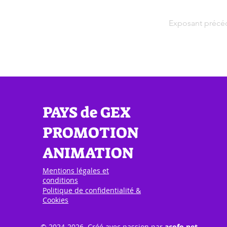
Exposant précé
PAYS de GEX
PROMOTION
ANIMATION
Mentions légales et
conditions
Politique de confidentialité &
Cookies
© 2024-2026 Créé avec passion par
acofo.net