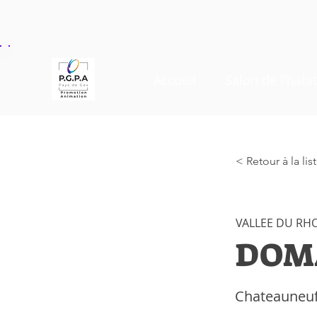
Accueil
Salon de l'habit
< Retour à la li
VALLEE DU RH
DOMA
Chateauneuf