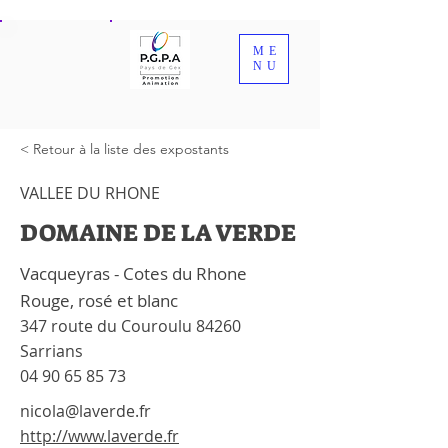
ME
NU
< Retour à la liste des expostants
VALLEE DU RHONE
DOMAINE DE LA VERDE
Vacqueyras - Cotes du Rhone
Rouge, rosé et blanc
347 route du Couroulu 84260
Sarrians
04 90 65 85 73
nicola@laverde.fr
http://www.laverde.fr