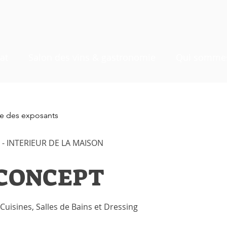
at
Salon des vins & gastronomie
Qui sommes
ste des exposants
 INTERIEUR DE LA MAISON
 CONCEPT
isines, Salles de Bains et Dressing