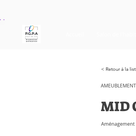
Accueil
Salon de l'habit
< Retour à la li
AMEUBLEMENT -
MID
Aménagement Cu