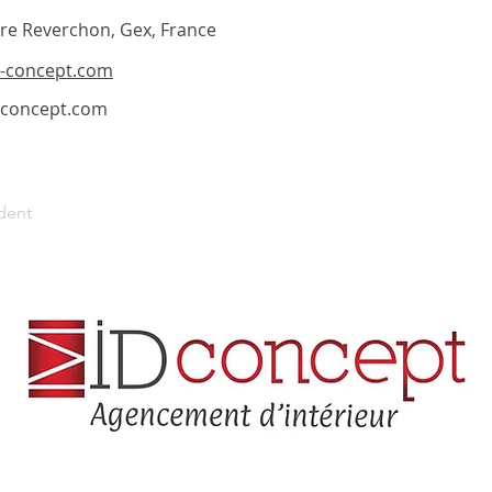
re Reverchon, Gex, France
d-concept.com
-concept.com
dent