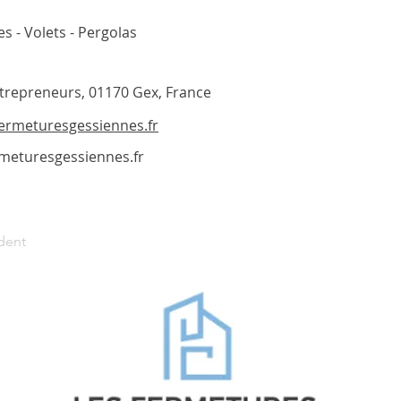
es - Volets - Pergolas
trepreneurs, 01170 Gex, France
fermeturesgessiennes.fr
meturesgessiennes.fr
dent