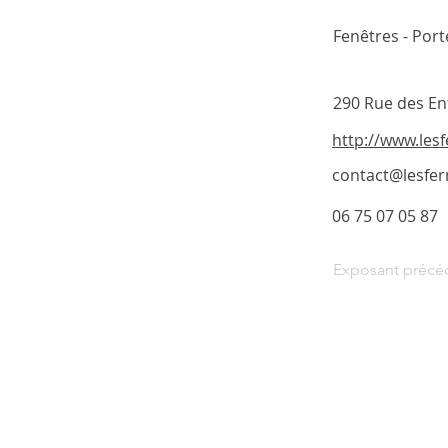
Fenêtres - Port
290 Rue des En
http://www.les
contact@lesfer
06 75 07 05 87
Exposant précé