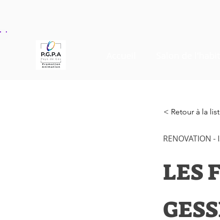
Accueil
Salon de l'habit
< Retour à la li
RENOVATION - 
LES 
GESS