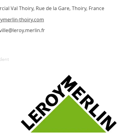
al Val Thoiry, Rue de la Gare, Thoiry, France
oymerlin-thoiry.com
ille@leroy.merlin.fr
dent