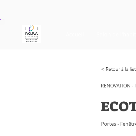
Accueil
Salon de l'habit
< Retour à la li
RENOVATION - 
ECO
Portes - Fenêtr