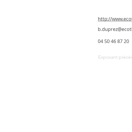
http://www.ec
b.duprez@ecot
04 50 46 87 20
Exposant précé