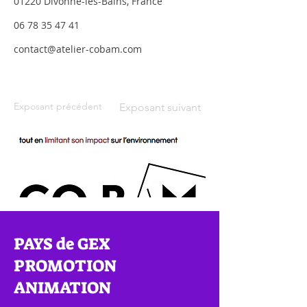
01220 Divonne-les-Bains, France
06 78 35 47 41
contact@atelier-cobam.com
Exposant précédent
Exposant suivant
PAYS de GEX
PROMOTION
ANIMATION