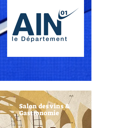
Salon des vins &
Gastronomie