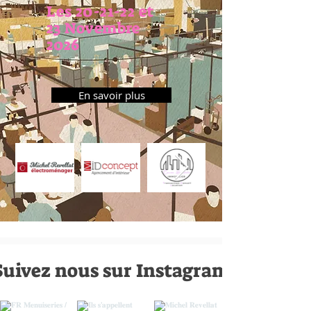
Les 20-21-22 et
23 Novembre
2026
En savoir plus
Suivez nous sur Instagram