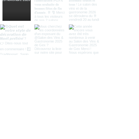
Recevez votre invitation
gratuite pour les 2 salons de
2026 en complétant avec
votre adresse e-mail valide le
formulaire suivant
Prénom