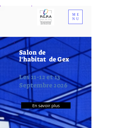
ME
NU
Salon de
l'habitat de Gex
Les 11-12 et 13
Septembre 2026
En savoir plus